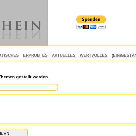
KTISCHES
ERPROBTES
AKTUELLES
WERTVOLLES
(EIN)GESTÄ
Themen gestellt werden.