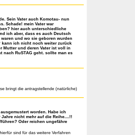
rde. Sein Vater auch Komotau- nun
ss. Schade! mein Vater war
ben? hier auch unterschiedliche
nd ich aber, dass es auch Deutsch
et waren und wo sie geboren wurden
 kann ich nicht noch weiter zurück
 Mutter und deren Vater ist voll in
ht nach RuSTAG geht. sollte man es
e bringt die antragstellende (natürliche)
in ausgemustert worden. Habe ich
Jahre nicht mehr auf die Reihe....!!
fführen? Oder reichen ungefähre
ierfür sind für das weitere Verfahren