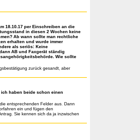
m 18.10.17 per Einschreiben an die
itungsstand in diesen 2 Wochen keine
ehmen? Ab wann sollte man rechtliche
gen erhalten und wurde immer
ndere als seriös: Keine
t dann AB und Faxgerät ständig
atsangehörigkeitsbehörde. Wie sollte
ngsbestätigung zurück gesandt, aber
d ich haben beide schon einen
 die entsprechenden Felder aus. Dann
Vorfahren ein und fügen den
Antrag. Sie kennen sich da ja inzwischen