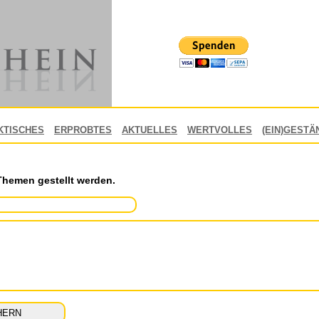
KTISCHES
ERPROBTES
AKTUELLES
WERTVOLLES
(EIN)GESTÄ
Themen gestellt werden.