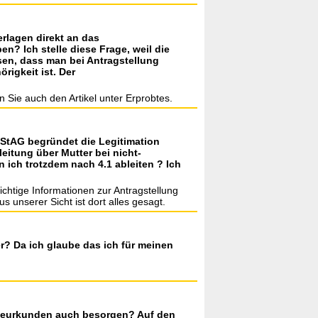
erlagen direkt an das
? Ich stelle diese Frage, weil die
sen, dass man bei Antragstellung
rigkeit ist. Der
 Sie auch den Artikel unter Erprobtes.
RuStAG begründet die Legitimation
eitung über Mutter bei nicht-
 ich trotzdem nach 4.1 ableiten ? Ich
chtige Informationen zur Antragstellung
s unserer Sicht ist dort alles gesagt.
? Da ich glaube das ich für meinen
 eheurkunden auch besorgen? Auf den