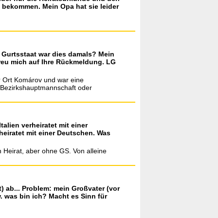
u bekommen. Mein Opa hat sie leider
 Gurtsstaat war dies damals? Mein
reu mich auf Ihre Rückmeldung. LG
er Ort Komárov und war eine
g Bezirkshauptmannschaft oder
alien verheiratet mit einer
rheiratet mit einer Deutschen. Was
 Heirat, aber ohne GS. Von alleine
t) ab... Problem: mein Großvater (vor
. was bin ich? Macht es Sinn für