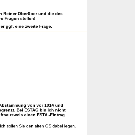
on Reiner Oberüber und die des
re Fragen stellen!
er ggf. eine zweite Frage.
ß Abstammung von vor 1914 und
grenzt. Bei ESTAG bin ich nicht
aftsausweis einen ESTA -Eintrag
ich sollen Sie den alten GS dabei legen.