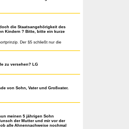
 doch die Staatsangehörigkeit des
n Kindern ? Bitte, bitte ein kurze
rtprinzip. Der §5 schließt nur die
ille zu versehen? LG
nde von Sohn, Vater und Großvater.
 nun meinen 5 jährigen Sohn
unsch der Mutter und mir vor der
und ob alle Ahnennachweise nochmal