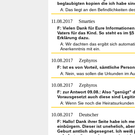
beglaubigten kopien die ich habe sin
A: Das liegt an den Befindlichkeiten de
11.08.2017
Smarties
F: Vielen Dank für Eure Informatione
Vaters für das Kind. So steht es im §5
Erklärung dazu.
A: Wir dachten das ergibt sich automati
Anerkenntnis mit ein.
10.08.2017
Zephyros
F: Ist es von Vorteil, sämtliche Pers
A: Nein, was sollen die Urkunden im Au
10.08.2017
Zephyros
F: zur Antwort 09.08.: Also "genügt"
Vorausgesetzt auch diese sind Legit
A: Wenn Sie noch die Heiratsurkunden 
10.08.2017
Deutscher
F: Hallo! Dank ihrer Seite habe ich 
einbürgern. Dieser ist unehelich, a
Geburt amtlich abgesegnet. Ich weiß 