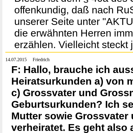
offenkundig, daß nach RuS
unserer Seite unter "AKTU
die erwähnten Herren imm
erzählen. Vielleicht steckt
14.07.2015
Friedrich
F: Hallo, brauche ich au
Heiratsurkunden a) von mi
c) Grossvater und Grossm
Geburtsurkunden? Ich sel
Mutter sowie Grossvater
verheiratet. Es geht also 