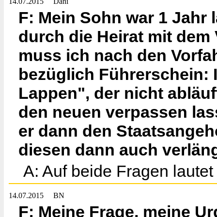
14.07.2015
Dani
F: Mein Sohn war 1 Jahr 
durch die Heirat mit dem V
muss ich nach den Vorfah
bezüglich Führerschein:
Lappen", der nicht abläuf
den neuen verpassen lass
er dann den Staatsangeh
diesen dann auch verlän
A: Auf beide Fragen lautet 
14.07.2015
BN
F: Meine Frage, meine Ur