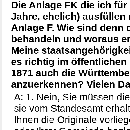
Die Anlage FK die ich fü
Jahre, ehelich) ausfülle
Anlage F. Wie sind denn 
behandeln und woraus erg
Meine staatsangehörigkei
es richtig im öffentliche
1871 auch die Württembe
anzuerkennen? Vielen D
A: 1. Nein, Sie müssen di
sie vom Standesamt erhalt
Ihnen die Originale vorlie