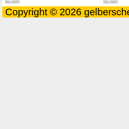
lies mehr
lies mehr
Copyright © 2026 gelbersche