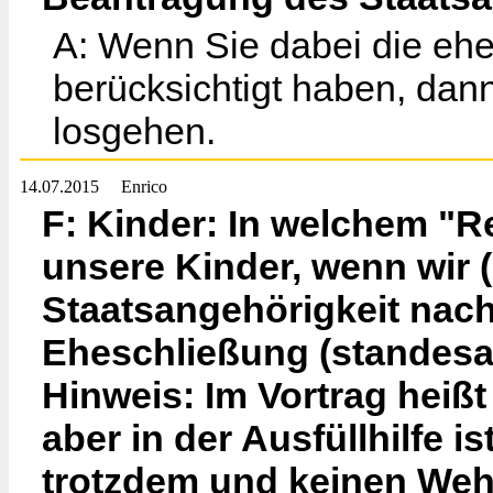
A: Wenn Sie dabei die eh
berücksichtigt haben, dann
losgehen.
14.07.2015
Enrico
F: Kinder: In welchem "
unsere Kinder, wenn wir 
Staatsangehörigkeit nac
Eheschließung (standesa
Hinweis: Im Vortrag heißt
aber in der Ausfüllhilfe i
trotzdem und keinen Wehr