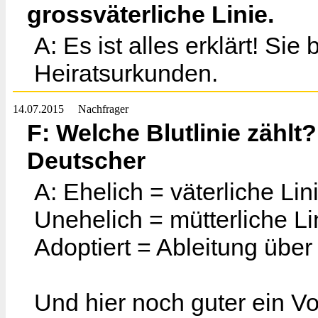
grossväterliche Linie.
A: Es ist alles erklärt! Si
Heiratsurkunden.
14.07.2015
Nachfrager
F: Welche Blutlinie zählt?
Deutscher
A: Ehelich = väterliche Lin
Unehelich = mütterliche Li
Adoptiert = Ableitung über
Und hier noch guter ein V