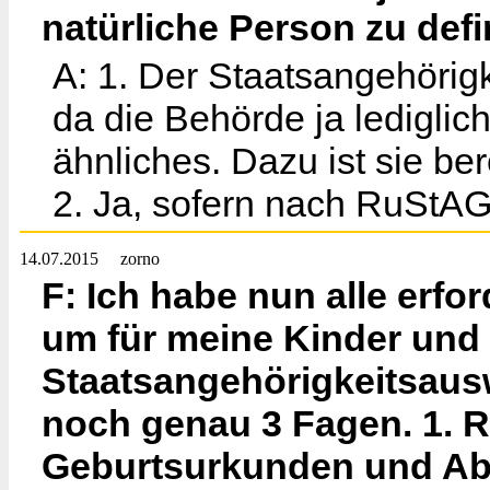
natürliche Person zu defi
A: 1. Der Staatsangehörigk
da die Behörde ja lediglich 
ähnliches. Dazu ist sie ber
2. Ja, sofern nach RuStAG
14.07.2015
zorno
F: Ich habe nun alle erf
um für meine Kinder und
Staatsangehörigkeitsausw
noch genau 3 Fagen. 1. 
Geburtsurkunden und Ab