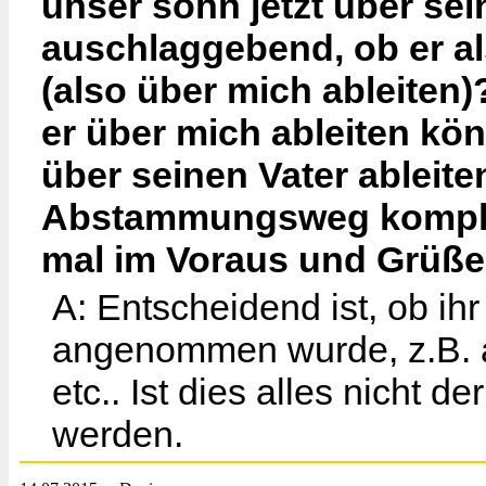
unser sohn jetzt über sein
auschlaggebend, ob er al
(also über mich ableiten
er über mich ableiten kön
über seinen Vater ableit
Abstammungsweg komplet
mal im Voraus und Grüße
A: Entscheidend ist, ob ih
angenommen wurde, z.B. a
etc.. Ist dies alles nicht d
werden.