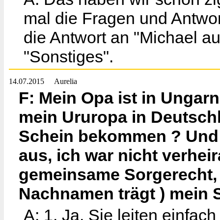
mal die Fragen und Antwort
die Antwort an "Michael aus
"Sonstiges".
14.07.2015
Aurelia
F: Mein Opa ist in Ungar
mein Ururopa in Deutsch
Schein bekommen ? Und wi
aus, ich war nicht verhei
gemeinsame Sorgerecht, g
Nachnamen trägt ) mei
A: 1. Ja, Sie leiten einfac