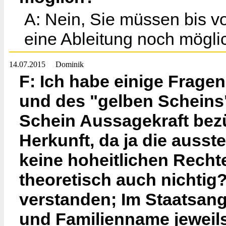
A: Nein, Sie müssen bis vo
eine Ableitung noch mögli
14.07.2015
Dominik
F: Ich habe einige Frage
und des "gelben Scheins".
Schein Aussagekraft bez
Herkunft, da ja die ausst
keine hoheitlichen Rechte
theoretisch auch nichtig?
verstanden; Im Staatsan
und Familienname jeweils