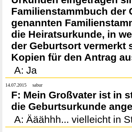
Familienstammbuch der G
genannten Familienstammb
die Heiratsurkunde, in 
der Geburtsort vermerkt 
Kopien für den Antrag a
A: Ja
14.07.2015
sabur
F: Mein Großvater ist in 
die Geburtsurkunde ange
A: Ääähhh... vielleicht in 