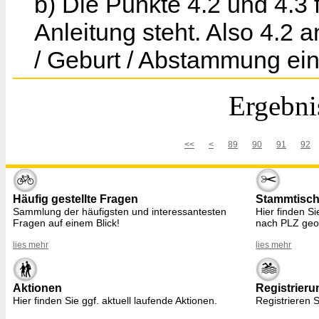
b) Die Punkte 4.2 und 4.3 
Anleitung steht. Also 4.2 
/ Geburt / Abstammung ein
Ergebni
<<
<
89
90
91
92
Häufig gestellte Fragen
Stammtisc
Sammlung der häufigsten und interessantesten
Hier finden S
Fragen auf einem Blick!
nach PLZ geo
lies mehr
lies mehr
Aktionen
Registrieru
Hier finden Sie ggf. aktuell laufende Aktionen.
Registrieren S