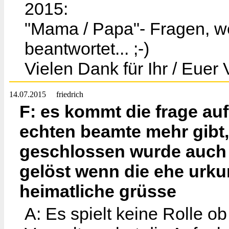
2015:
"Mama / Papa"- Fragen, we
beantwortet... ;-)
Vielen Dank für Ihr / Euer 
14.07.2015
friedrich
F: es kommt die frage auf
echten beamte mehr gibt,
geschlossen wurde auch 
gelöst wenn die ehe urkun
heimatliche grüsse
A: Es spielt keine Rolle ob