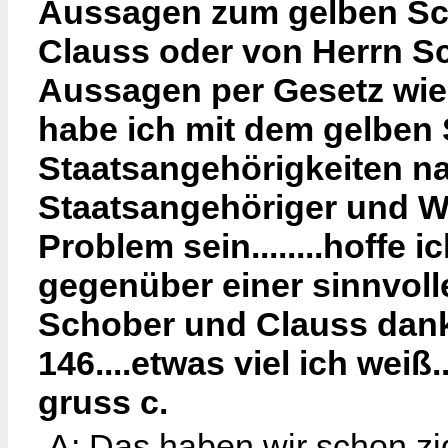
Aussagen zum gelben Sch
Clauss oder von Herrn Sc
Aussagen per Gesetz wied
habe ich mit dem gelben
Staatsangehörigkeiten n
Staatsangehöriger und Wü
Problem sein........hoffe
gegenüber einer sinnvol
Schober und Clauss dank
146....etwas viel ich weiß.
gruss c.
A: Das haben wir schon zig