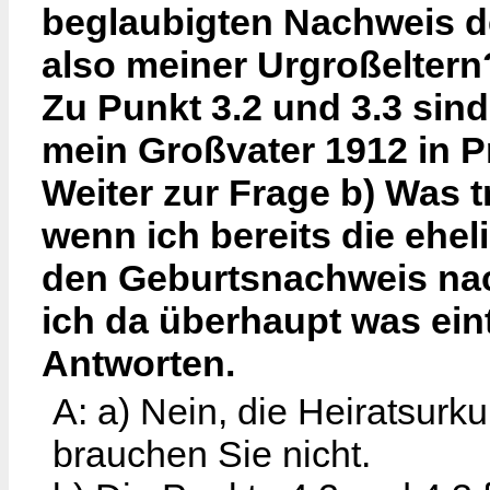
beglaubigten Nachweis de
also meiner Urgroßeltern
Zu Punkt 3.2 und 3.3 sin
mein Großvater 1912 in 
Weiter zur Frage b) Was tr
wenn ich bereits die ehe
den Geburtsnachweis na
ich da überhaupt was ein
Antworten.
A: a) Nein, die Heiratsurk
brauchen Sie nicht.