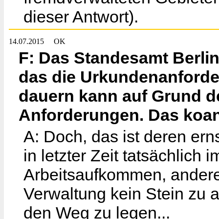
dieser Antwort).
14.07.2015
OK
F: Das Standesamt Berlin t
das die Urkundenanford
dauern kann auf Grund d
Anforderungen. Das koann
A: Doch, das ist deren ern
in letzter Zeit tatsächlic
Arbeitsaufkommen, anderer
Verwaltung kein Stein zu a
den Weg zu legen...