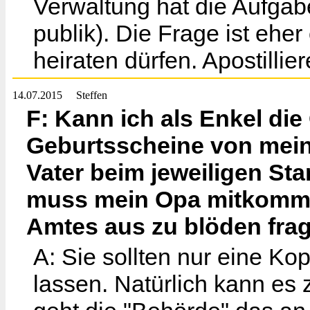
Verwaltung hat die Aufgab
publik). Die Frage ist eher
heiraten dürfen. Apostilli
14.07.2015
Steffen
F: Kann ich als Enkel di
Geburtsscheine von mein
Vater beim jeweiligen St
muss mein Opa mitkomme
Amtes aus zu blöden fr
A: Sie sollten nur eine K
lassen. Natürlich kann e