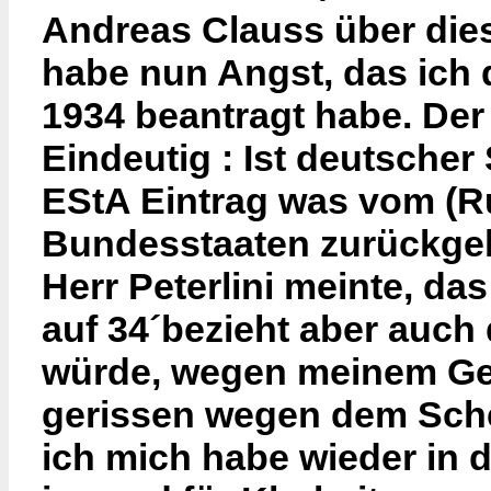
Andreas Clauss über die
habe nun Angst, das ich 
1934 beantragt habe. Der 
Eindeutig : Ist deutsche
EStA Eintrag was vom (Ru)
Bundesstaaten zurückge
Herr Peterlini meinte, das
auf 34´bezieht aber auch 
würde, wegen meinem Geb
gerissen wegen dem Sche
ich mich habe wieder in d