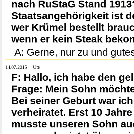
nach RuStaG Stand 1913
Staatsangehörigkeit ist d
wer Krümel bestellt brau
wenn er kein Steak beko
A: Gerne, nur zu und gute
14.07.2015
Ute
F: Hallo, ich habe den gel
Frage: Mein Sohn möchte
Bei seiner Geburt war ich
verheiratet. Erst 10 Jahre
musste unseren Sohn auc