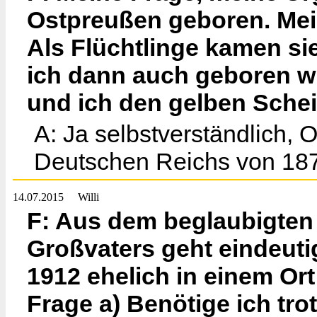
Ostpreußen geboren. Mein
Als Flüchtlinge kamen s
ich dann auch geboren 
und ich den gelben Sche
A: Ja selbstverständlich,
Deutschen Reichs von 187
14.07.2015
Willi
F: Aus dem beglaubigte
Großvaters geht eindeuti
1912 ehelich in einem Or
Frage a) Benötige ich tr