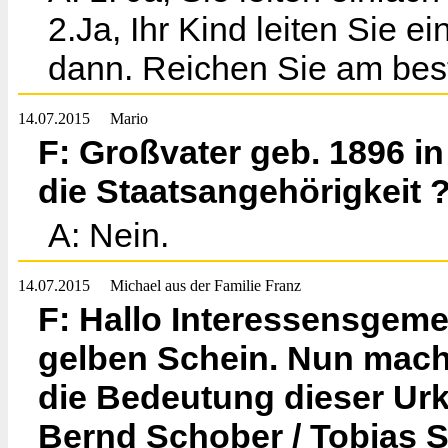
2.Ja, Ihr Kind leiten Sie e
dann. Reichen Sie am best
14.07.2015
Mario
F: Großvater geb. 1896 
die Staatsangehörigkeit 
A: Nein.
14.07.2015
Michael aus der Familie Franz
F: Hallo Interessensgeme
gelben Schein. Nun mache
die Bedeutung dieser Ur
Bernd Schober / Tobias