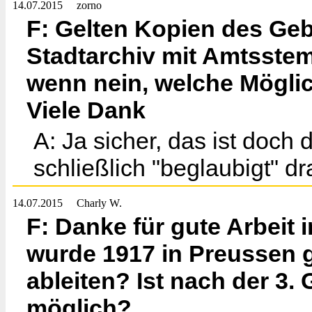
14.07.2015
zorno
F: Gelten Kopien des Geb
Stadtarchiv mit Amtsstem
wenn nein, welche Möglic
Viele Dank
A: Ja sicher, das ist doch 
schließlich "beglaubigt" d
14.07.2015
Charly W.
F: Danke für gute Arbeit
wurde 1917 in Preussen 
ableiten? Ist nach der 3.
möglich?