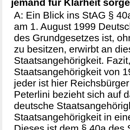
jemand für Klarheit sorg
A: Ein Blick ins StAG § 40
am 1. August 1999 Deutsch
des Grundgesetzes ist, oh
zu besitzen, erwirbt an di
Staatsangehörigkeit. Fazit,
Staatsangehörigkeit von 1
jeder ist hier Reichsbürger
Peterlini bezieht sich auf
deutsche Staatsangehörig
Staatsangehörigkeit in e
Dieses ist dem § 40a des S