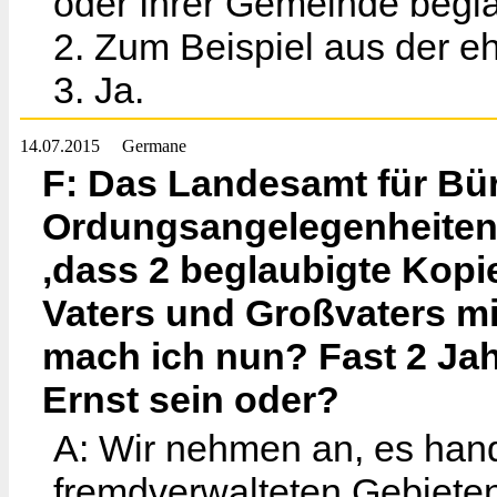
oder Ihrer Gemeinde begl
2. Zum Beispiel aus der eh
3. Ja.
14.07.2015
Germane
F: Das Landesamt für Bü
Ordungsangelegenheiten ha
,dass 2 beglaubigte Kop
Vaters und Großvaters m
mach ich nun? Fast 2 Jah
Ernst sein oder?
A: Wir nehmen an, es han
fremdverwalteten Gebieten 