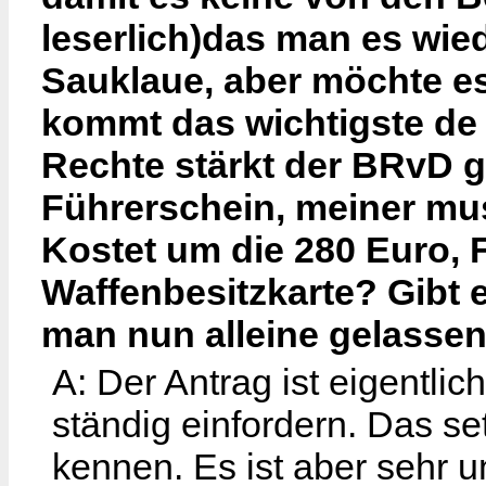
leserlich)das man es wie
Sauklaue, aber möchte e
kommt das wichtigste de
Rechte stärkt der BRvD g
Führerschein, meiner mus
Kostet um die 280 Euro,
Waffenbesitzkarte? Gibt 
man nun alleine gelasse
A: Der Antrag ist eigentlic
ständig einfordern. Das set
kennen. Es ist aber sehr 