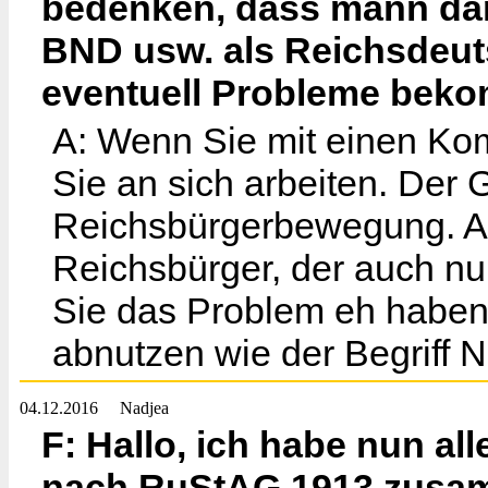
bedenken, dass mann da
BND usw. als Reichsdeut
eventuell Probleme bek
A: Wenn Sie mit einen Kom
Sie an sich arbeiten. Der 
Reichsbürgerbewegung. Aber
Reichsbürger, der auch n
Sie das Problem eh haben.
abnutzen wie der Begriff N
04.12.2016
Nadjea
F: Hallo, ich habe nun a
nach RuStAG 1913 zusamm