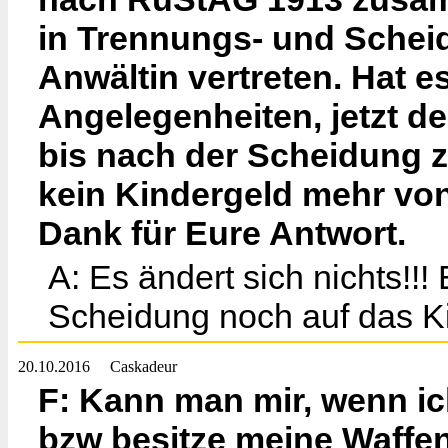
in Trennungs- und Schei
Anwältin vertreten. Hat e
Angelegenheiten, jetzt d
bis nach der Scheidung 
kein Kindergeld mehr von
Dank für Eure Antwort.
A: Es ändert sich nichts!!
Scheidung noch auf das K
20.10.2016
Caskadeur
F: Kann man mir, wenn i
bzw besitze meine Waffe