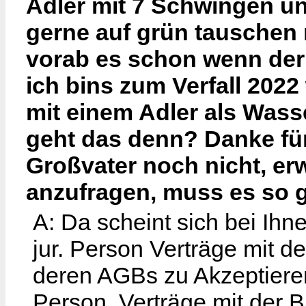
Adler mit 7 Schwingen und
gerne auf grün tauschen
vorab es schon wenn der 
ich bins zum Verfall 2022
mit einem Adler als Wass
geht das denn? Danke fü
Großvater noch nicht, er
anzufragen, muss es so 
A: Da scheint sich bei Ihn
jur. Person Verträge mit 
deren AGBs zu Akzeptieren.
Person. Verträge mit der