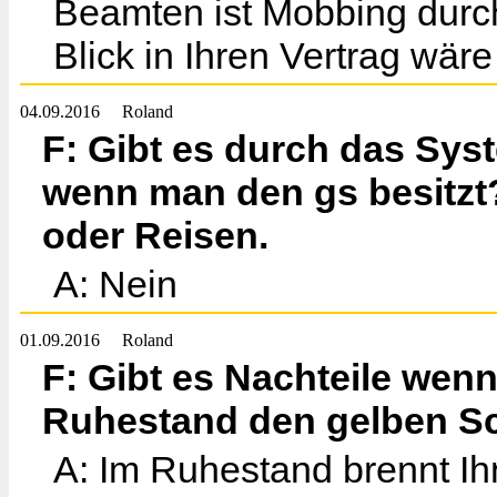
Beamten ist Mobbing durch
Blick in Ihren Vertrag wäre 
04.09.2016
Roland
F: Gibt es durch das Sys
wenn man den gs besitzt
oder Reisen.
A: Nein
01.09.2016
Roland
F: Gibt es Nachteile wen
Ruhestand den gelben Sc
A: Im Ruhestand brennt Ih