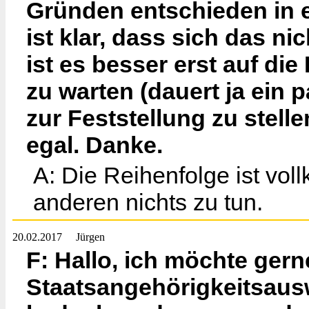
Gründen entschieden in e
ist klar, dass sich das n
ist es besser erst auf di
zu warten (dauert ja ein
zur Feststellung zu stelle
egal. Danke.
A: Die Reihenfolge ist vo
anderen nichts zu tun.
20.02.2017
Jürgen
F: Hallo, ich möchte ger
Staatsangehörigkeitsaus