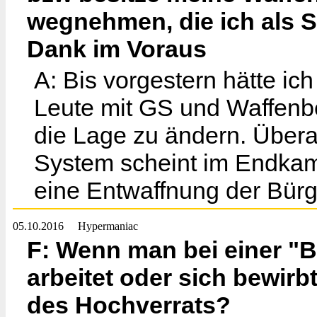
wegnehmen, die ich als S
Dank im Voraus
A: Bis vorgestern hätte ic
Leute mit GS und Waffenbes
die Lage zu ändern. Übera
System scheint im Endkamp
eine Entwaffnung der Bürg
05.10.2016
Hypermaniac
F: Wenn man bei einer "
arbeitet oder sich bewirb
des Hochverrats?