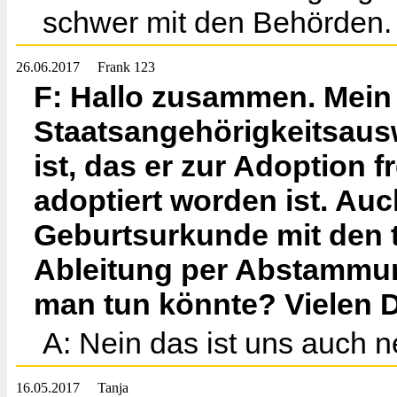
schwer mit den Behörden.
26.06.2017
Frank 123
F: Hallo zusammen. Mein
Staatsangehörigkeitsaus
ist, das er zur Adoption 
adoptiert worden ist. Au
Geburtsurkunde mit den ta
Ableitung per Abstammung
man tun könnte? Vielen 
A: Nein das ist uns auch n
16.05.2017
Tanja