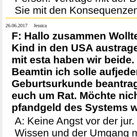
Sie mit den Konsequenzen
26.06.2017
Jessica
F: Hallo zusammen Wollte
Kind in den USA austrag
mit esta haben wir beide.
Beamtin ich solle aufjede
Geburtsurkunde beantrage
euch um Rat. Möchte nich
pfandgeld des Systems w
A: Keine Angst vor der jur. 
Wissen und der Umgang mi