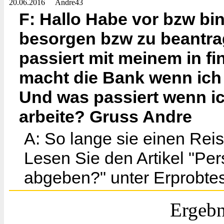
20.06.2016
Andre43
F: Hallo Habe vor bzw bi
besorgen bzw zu beantrag
passiert mit meinem in 
macht die Bank wenn ic
Und was passiert wenn ic
arbeite? Gruss Andre
A: So lange sie einen Reis
Lesen Sie den Artikel "Pe
abgeben?" unter Erprobtes
Ergebn