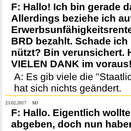
F: Hallo! Ich bin gerade 
Allerdings beziehe ich a
Erwerbsunfähigkeitsrente 
BRD bezahlt. Schade ich m
nützt? Bin verunsichert.
VIELEN DANK im voraus!
A: Es gib viele die "Staa
hat sich nichts geändert.
23.02.2017
MJ
F: Hallo. Eigentlich wollt
abgeben, doch nun haben