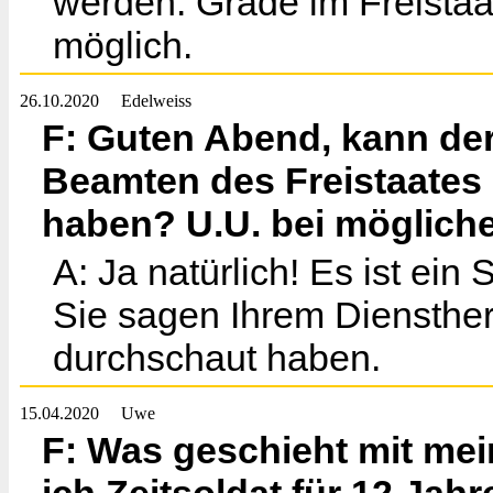
werden. Grade im Freistaat
möglich.
26.10.2020
Edelweiss
F: Guten Abend, kann der
Beamten des Freistaates
haben? U.U. bei möglic
A: Ja natürlich! Es ist ein
Sie sagen Ihrem Diensther
durchschaut haben.
15.04.2020
Uwe
F: Was geschieht mit mei