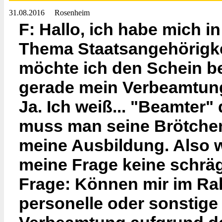
31.08.2016
Rosenheim
F: Hallo, ich habe mich 
Thema Staatsangehörigke
möchte ich den Schein bea
gerade mein Verbeamtung
Ja. Ich weiß... "Beamter"
muss man seine Brötchen
meine Ausbildung. Also w
meine Frage keine schr
Frage: Können mir im Ra
personelle oder sonstige