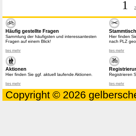
1
Häufig gestellte Fragen
Stammtisc
Sammlung der häufigsten und interessantesten
Hier finden S
Fragen auf einem Blick!
nach PLZ geo
lies mehr
lies mehr
Aktionen
Registrieru
Hier finden Sie ggf. aktuell laufende Aktionen.
Registrieren S
lies mehr
lies mehr
Copyright © 2026 gelbersche