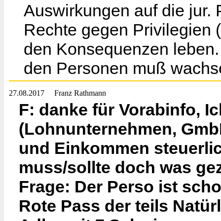
Auswirkungen auf die jur.
Rechte gegen Privilegien (
den Konsequenzen leben.
den Personen muß wachs
27.08.2017
Franz Rathmann
F: danke für Vorabinfo, I
(Lohnunternehmen, GmbH)
und Einkommen steuerlic
muss/sollte doch was ge
Frage: Der Perso ist sch
Rote Pass der teils Natürl