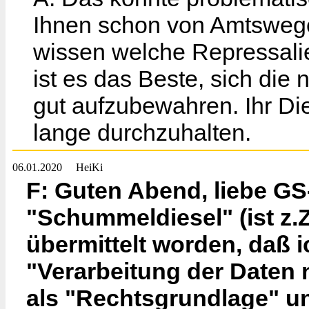
Ihnen schon von Amtswege
wissen welche Repressalien
ist es das Beste, sich die
gut aufzubewahren. Ihr Die
lange durchzuhalten.
06.01.2020
HeiKi
F: Guten Abend, liebe G
"Schummeldiesel" (ist z.
übermittelt worden, daß ic
"Verarbeitung der Daten n
als "Rechtsgrundlage" un