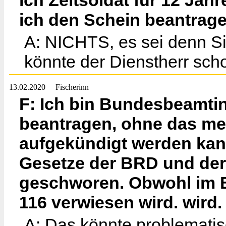
ich Zeitsoldat für 12 Jah
ich den Schein beantrage
A: NICHTS, es sei denn Si
könnte der Dienstherr sch
13.02.2020
Fischerinn
F: Ich bin Bundesbeamtin
beantragen, ohne das me
aufgekündigt werden kann
Gesetze der BRD und der
geschworen. Obwohl im 
116 verwiesen wird. wird.
A: Das könnte problematis