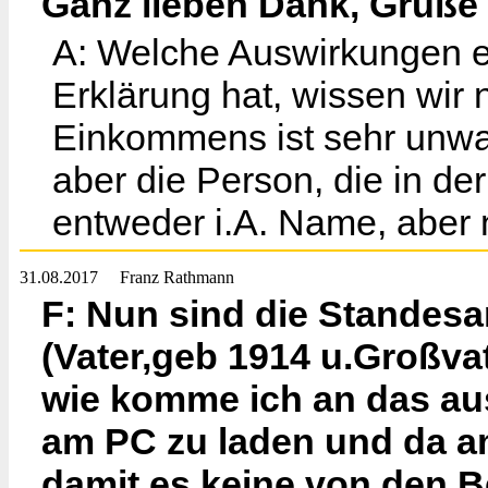
Ganz lieben Dank, Grüße
A: Welche Auswirkungen e
Erklärung hat, wissen wir 
Einkommens ist sehr unwah
aber die Person, die in de
entweder i.A. Name, aber 
31.08.2017
Franz Rathmann
F: Nun sind die Standes
(Vater,geb 1914 u.Großv
wie komme ich an das aus
am PC zu laden und da am
damit es keine von den Be