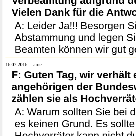
Verbeamtung aufgrund d
Vielen Dank für die Antwo
A: Leider Ja!!! Besorgen S
Abstammung und legen Sie
Beamten können wir gut g
16.07.2016
arne
F: Guten Tag, wir verhäl
angehörigen der Bundesw
zählen sie als Hochverrä
A: Warum sollten Sie bei 
es keinen Grund. Es sollt
Hochverräter kann nicht 