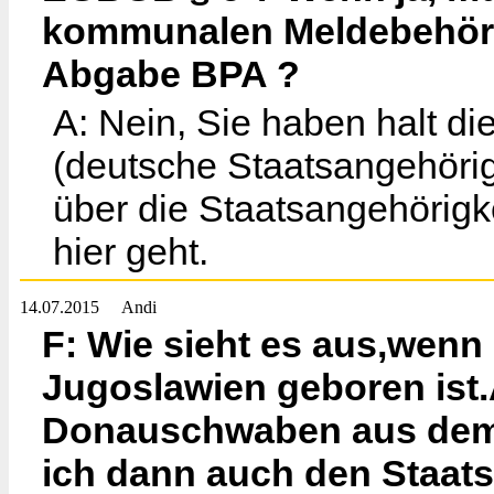
kommunalen Meldebehör
Abgabe BPA ?
A: Nein, Sie haben halt di
(deutsche Staatsangehörigk
über die Staatsangehörigk
hier geht.
14.07.2015
Andi
F: Wie sieht es aus,wenn
Jugoslawien geboren ist.
Donauschwaben aus dem 
ich dann auch den Staat