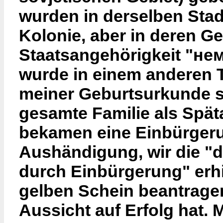
wurden in derselben Stad
Kolonie, aber in deren G
Staatsangehörigkeit "нем
wurde in einem anderen T
meiner Geburtsurkunde s
gesamte Familie als Späta
bekamen eine Einbürgeru
Aushändigung, wir die "
durch Einbürgerung" erhi
gelben Schein beantrage
Aussicht auf Erfolg hat.