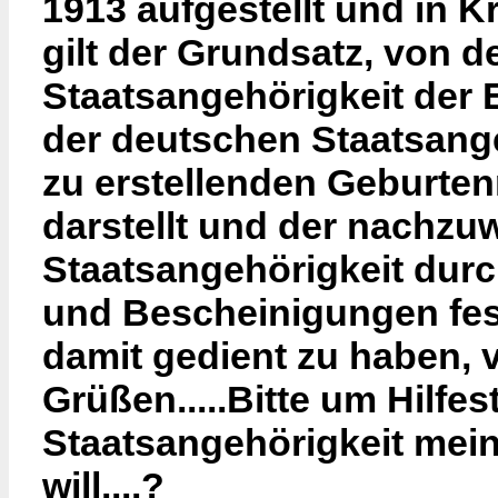
1913 aufgestellt und in K
gilt der Grundsatz, von 
Staatsangehörigkeit der 
der deutschen Staatsange
zu erstellenden Geburtenre
darstellt und der nachzu
Staatsangehörigkeit dur
und Bescheinigungen fest
damit gedient zu haben, v
Grüßen.....Bitte um Hilfes
Staatsangehörigkeit mei
will....?