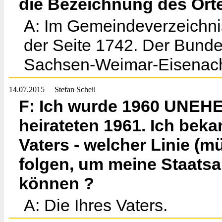
die Bezeichnung des Orte
A: Im Gemeindeverzeichnis
der Seite 1742. Der Bund
Sachsen-Weimar-Eisenac
14.07.2015
Stefan Scheil
F: Ich wurde 1960 UNEHE
heirateten 1961. Ich be
Vaters - welcher Linie (mü
folgen, um meine Staats
können ?
A: Die Ihres Vaters.