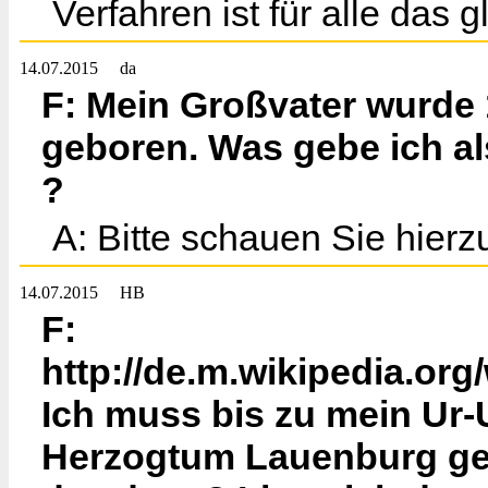
Verfahren ist für alle das g
14.07.2015
da
F: Mein Großvater wurde 
geboren. Was gebe ich al
?
A: Bitte schauen Sie hierz
14.07.2015
HB
F:
http://de.m.wikipedia.or
Ich muss bis zu mein Ur-U
Herzogtum Lauenburg geb