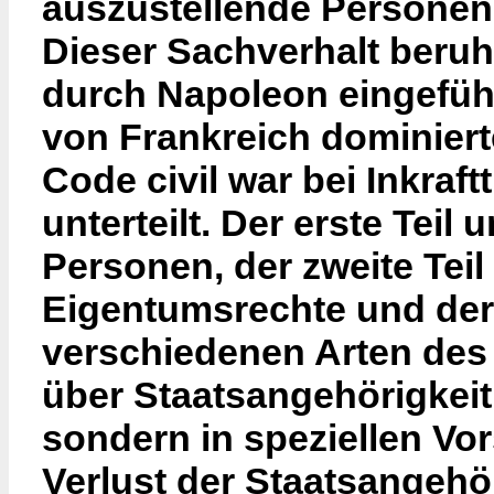
auszustellende Persone
Dieser Sachverhalt beruh
durch Napoleon eingefüh
von Frankreich dominiert
Code civil war bei Inkraft
unterteilt. Der erste Teil
Personen, der zweite Tei
Eigentumsrechte und der dr
verschiedenen Arten de
über Staatsangehörigkeit
sondern in speziellen Vo
Verlust der Staatsangehör