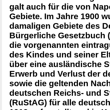
galt auch für die von Na
Gebiete. Im Jahre 1900 wu
damaligen Gebiete des D
Bürgerliche Gesetzbuch 
die vorgenannten eintra
des Kindes und seiner Elt
über eine ausländische S
Erwerb und Verlust der d
sowie die geltenden Nac
deutschen Reichs- und S
(RuStAG) für alle deutsc