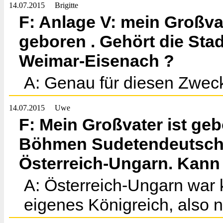
14.07.2015
Brigitte
F: Anlage V: mein Großva
geboren . Gehört die St
Weimar-Eisenach ?
A: Genau für diesen Zweck
14.07.2015
Uwe
F: Mein Großvater ist geb
Böhmen Sudetendeutsch, z
Österreich-Ungarn. Kan
A: Österreich-Ungarn war 
eigenes Königreich, also n