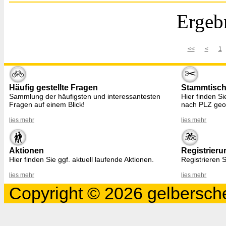
Ergebn
<<
<
1
Häufig gestellte Fragen
Stammtisc
Sammlung der häufigsten und interessantesten
Hier finden S
Fragen auf einem Blick!
nach PLZ geo
lies mehr
lies mehr
Aktionen
Registrieru
Hier finden Sie ggf. aktuell laufende Aktionen.
Registrieren S
lies mehr
lies mehr
Copyright © 2026 gelbersche