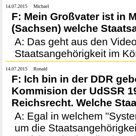
14.07.2015
Michael
F: Mein Großvater ist in 
(Sachsen) welche Staatsan
A: Das geht aus den Video
Staatsangehörigkeit im Kö
14.07.2015
Ronald
F: Ich bin in der DDR ge
Kommision der UdSSR 195
Reichsrecht. Welche Staa
A: Egal in welchem "Syste
um die Staatsangehörigkei