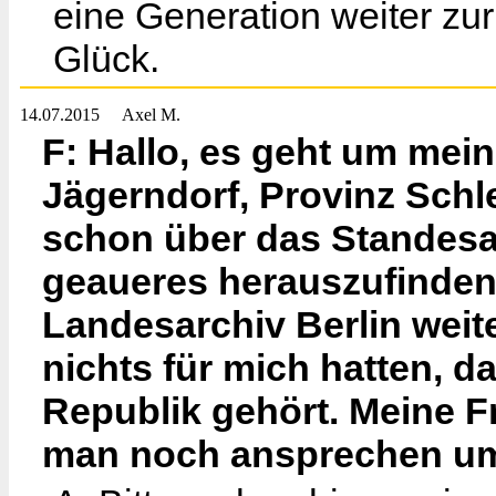
eine Generation weiter zur
Glück.
14.07.2015
Axel M.
F: Hallo, es geht um mei
Jägerndorf, Provinz Schle
schon über das Standesam
geaueres herauszufinden
Landesarchiv Berlin weit
nichts für mich hatten, 
Republik gehört. Meine 
man noch ansprechen um 