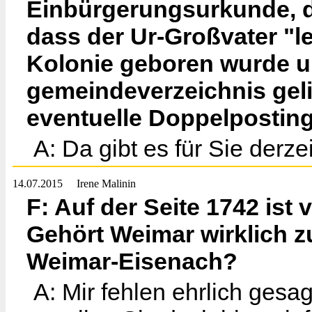
Einbürgerungsurkunde, di
dass der Ur-Großvater "le
Kolonie geboren wurde u
gemeindeverzeichnis gelis
eventuelle Doppelpostin
A: Da gibt es für Sie derz
14.07.2015
Irene Malinin
F: Auf der Seite 1742 ist
Gehört Weimar wirklich
Weimar-Eisenach?
A: Mir fehlen ehrlich gesa