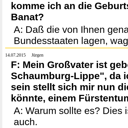
komme ich an die Gebur
Banat?
A: Daß die von Ihnen gena
Bundesstaaten lagen, wage
14.07.2015
Jürgen
F: Mein Großvater ist ge
Schaumburg-Lippe", da ic
sein stellt sich mir nun d
könnte, einem Fürstentu
A: Warum sollte es? Dies i
auch.