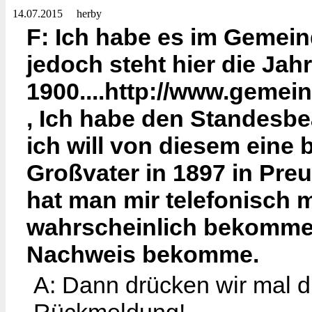
14.07.2015
herby
F: Ich habe es im Gemein
jedoch steht hier die Jah
1900....http://www.geme
, Ich habe den Standesb
ich will von diesem eine
Großvater in 1897 in Pre
hat man mir telefonisch m
wahrscheinlich bekommen
Nachweis bekomme.
A: Dann drücken wir mal 