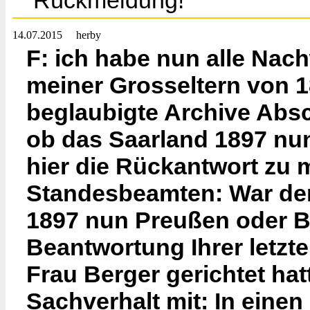
Rückmeldung!
14.07.2015
herby
F: ich habe nun alle Nac
meiner Grosseltern von 1
beglaubigte Archive Absc
ob das Saarland 1897 nun
hier die Rückantwort zu 
Standesbeamten: War der
1897 nun Preußen oder Ba
Beantwortung Ihrer letzte
Frau Berger gerichtet hat
Sachverhalt mit: In einen