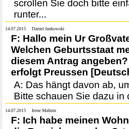
scrollen Sie doch bitte ei
runter...
14.07.2015
Daniel Jankowski
F: Hallo mein Ur Großvate
Welchen Geburtsstaat me
diesem Antrag angeben?
erfolgt Preussen [Deuts
A: Das hängt davon ab, um
Bitte schauen Sie dazu in
14.07.2015
Irene Malinin
F: Ich habe meinen Wohns