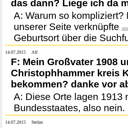
das dann? Liege ich da m
A: Warum so kompliziert? 
unserer Seite verknüpfte
GE
Geburtsort über die Suchfu
14.07.2015
Alf
F: Mein Großvater 1908 u
Christophhammer kreis 
bekommen? danke vor ab 
A: Diese Orte lagen 1913 
Bundesstaates, also nein.
14.07.2015
Stefan