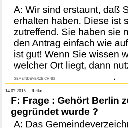
A: Wir sind erstaunt, daß 
erhalten haben. Diese ist
zutreffend. Sie haben sie nu
den Antrag einfach wie auf
ist gut! Wenn Sie wissen 
welcher Ort liegt, dann nu
.
GEMEINDEVERZEICHNIS
14.07.2015
Reiko
F: Frage : Gehört Berlin 
gegründet wurde ?
A: Das Gemeindeverzeichni