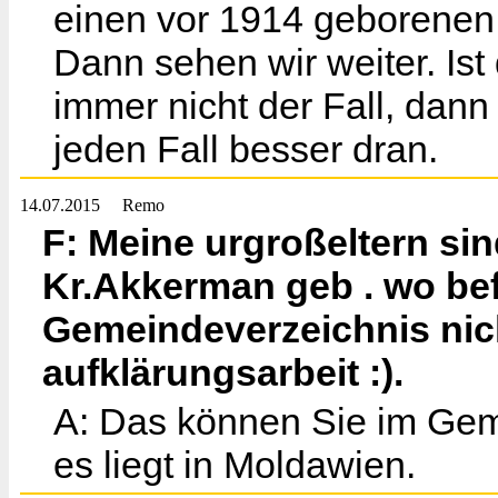
einen vor 1914 geborenen
Dann sehen wir weiter. Is
immer nicht der Fall, dann
jeden Fall besser dran.
14.07.2015
Remo
F: Meine urgroßeltern si
Kr.Akkerman geb . wo bef
Gemeindeverzeichnis nic
aufklärungsarbeit :).
A: Das können Sie im Geme
es liegt in Moldawien.