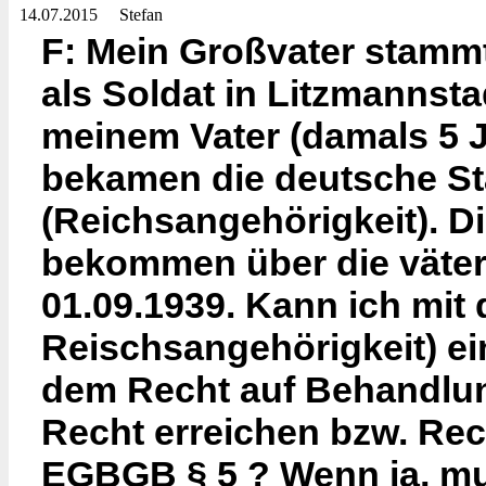
14.07.2015
Stefan
F: Mein Großvater stamm
als Soldat in Litzmanns
meinem Vater (damals 5 Ja
bekamen die deutsche St
(Reichsangehörigkeit). D
bekommen über die väterl
01.09.1939. Kann ich mit
Reischsangehörigkeit) ei
dem Recht auf Behandlun
Recht erreichen bzw. Rec
EGBGB § 5 ? Wenn ja, mu