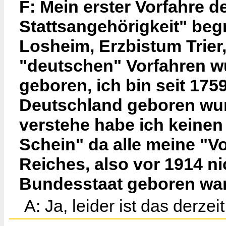
F: Mein erster Vorfahre 
Stattsangehörigkeit" be
Losheim, Erzbistum Trier
"deutschen" Vorfahren w
geboren, ich bin seit 175
Deutschland geboren wurd
verstehe habe ich keine
Schein" da alle meine "V
Reiches, also vor 1914 n
Bundesstaat geboren wa
A: Ja, leider ist das derzeit