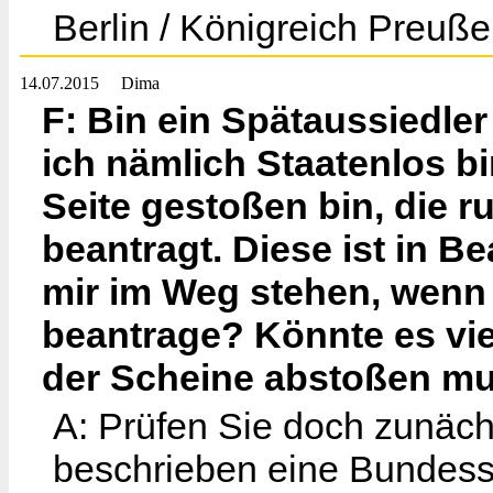
Berlin / Königreich Preuße
14.07.2015
Dima
F: Bin ein Spätaussiedle
ich nämlich Staatenlos bi
Seite gestoßen bin, die 
beantragt. Diese ist in B
mir im Weg stehen, wenn
beantrage? Könnte es vie
der Scheine abstoßen m
A: Prüfen Sie doch zunächs
beschrieben eine Bundesst