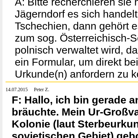
A: Bitte recherchieren si
Jägerndorf es sich handelt.
Tschechien, dann gehört 
zum sog. Österreichisch-Sch
polnisch verwaltet wird, d
ein Formular, um direkt b
Urkunde(n) anfordern zu 
14.07.2015
Peter Z.
F: Hallo, ich bin gerade 
bräuchte. Mein Ur-Großvat
Kolonie (laut Sterbeurku
sovjetischen Gebiet) geb