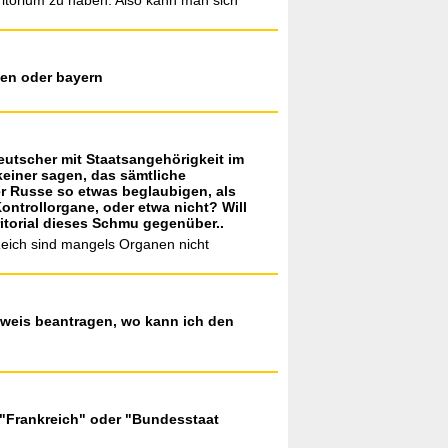
erritorium zu haben. Also kann man sich
sen oder bayern
eutscher mit Staatsangehörigkeit im
keiner sagen, das sämtliche
 Russe so etwas beglaubigen, als
ontrollorgane, oder etwa nicht? Will
itorial dieses Schmu gegenüber..
Reich sind mangels Organen nicht
sweis beantragen, wo kann ich den
r "Frankreich" oder "Bundesstaat