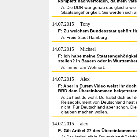
komplett nachverfolgen, da mein Vate
A: Die DDR war genau das gleiche wie d
Staatsangehörigkeit. Sie werden sich 
14.07.2015
Tony
F: Zu welchem Bundesstaat gehört 
A: Freie Stadt Hamburg
14.07.2015
Michael
F: Ich habe meine Staatsangehörigkei
stellen? In Bayern oder in Württembe
A: Immer am Wohnort.
14.07.2015
Alex
F: Aber in Eurem Video weist ihr doc
BRD dem Übereinkommen beigetreten is
A: Ja hast du wohl. Du hältst dich auf
Reisedokument von Deutschland hast ein
nicht. Für Deutschland aber schon. Die
glauben machen wollen.
14.07.2015
alex
F: Gilt Artikel 27 des Übereinkommen