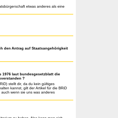
atsbürgerschaft etwas anderes als eine
ch den Antrag auf Staatsangehörigkeit
s 1976 laut bundesgesetzblatt die
ssverstanden ?
) stellt dir, da du kein gültiges
en kannst, gilt der Artikel für die BRiD
er, auch wenn sie uns was anderes