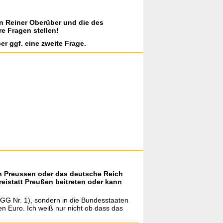
on Reiner Oberüber und die des
re Fragen stellen!
er ggf. eine zweite Frage.
in Preussen oder das deutsche Reich
eistatt Preußen beitreten oder kann
 GG Nr. 1), sondern in die Bundesstaaten
 Euro. Ich weiß nur nicht ob dass das