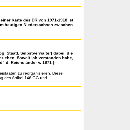
f einer Karte des DR von 1971-1918 ist
 im heutigen Niedersachsen zwischen
 Staatl. Selbstverwalter) dabei, die
eziehen. Soweit ich verstanden habe,
" d. Reichsländer v. 1871 (=
eistaaten zu reorganisieren. Diese
ng des Artikel 146 GG und