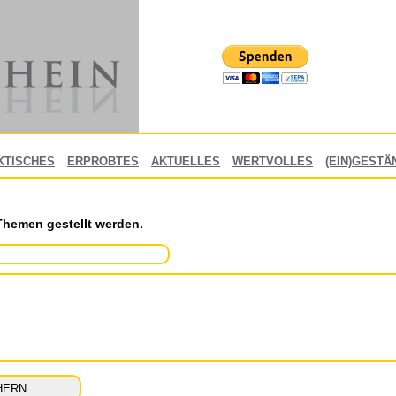
KTISCHES
ERPROBTES
AKTUELLES
WERTVOLLES
(EIN)GESTÄ
Themen gestellt werden.