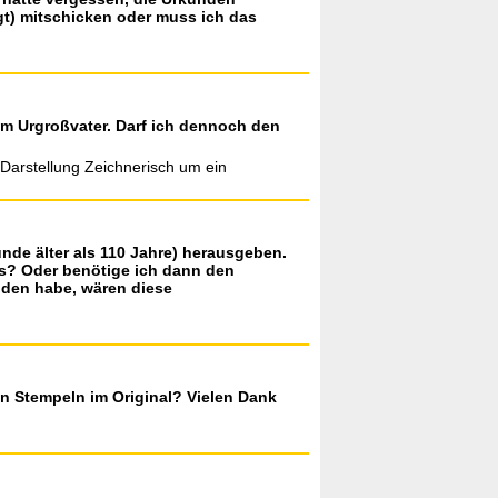
gt) mitschicken oder muss ich das
um Urgroßvater. Darf ich dennoch den
 Darstellung Zeichnerisch um ein
nde älter als 110 Jahre) herausgeben.
is? Oder benötige ich dann den
nden habe, wären diese
en Stempeln im Original? Vielen Dank