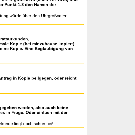
er Punkt 1.3 den Namen der
leitung würde über den Uhrgroßvater
iratsurkunden,
le Kopie (bei mir zuhause kopiert)
r eine Kopie. Eine Beglaubigung von
trag in Kopie beilgegen, oder reicht
abgegeben werden, also auch keine
s in Frage. Oder einfach mit der
kunde liegt doch schon bei!