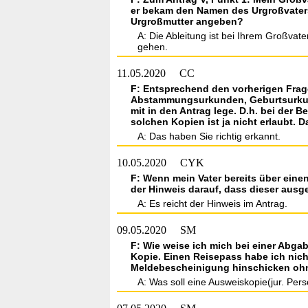
er bekam den Namen des Urgroßvaters
Urgroßmutter angeben?
A: Die Ableitung ist bei Ihrem Großvat
gehen.
11.05.2020
CC
F: Entsprechend den vorherigen Frag
Abstammungsurkunden, Geburtsurkunde
mit in den Antrag lege. D.h. bei der 
solchen Kopien ist ja nicht erlaubt. D
A: Das haben Sie richtig erkannt.
10.05.2020
CYK
F: Wenn mein Vater bereits über eine
der Hinweis darauf, dass dieser ausg
A: Es reicht der Hinweis im Antrag.
09.05.2020
SM
F: Wie weise ich mich bei einer Abga
Kopie. Einen Reisepass habe ich nich
Meldebescheinigung hinschicken ohn
A: Was soll eine Ausweiskopie(jur. Pe