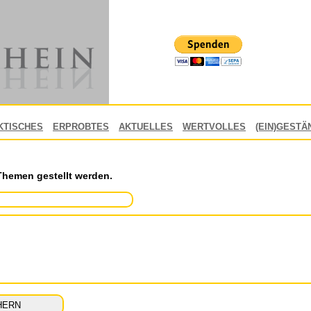
KTISCHES
ERPROBTES
AKTUELLES
WERTVOLLES
(EIN)GESTÄ
Themen gestellt werden.