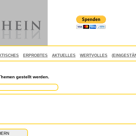
KTISCHES
ERPROBTES
AKTUELLES
WERTVOLLES
(EIN)GESTÄ
Themen gestellt werden.