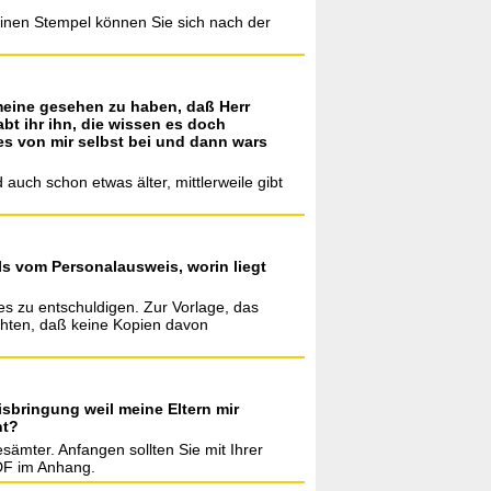
Einen Stempel können Sie sich nach der
meine gesehen zu haben, daß Herr
t ihr ihn, die wissen es doch
es von mir selbst bei und dann wars
 auch schon etwas älter, mittlerweile gibt
ls vom Personalausweis, worin liegt
ies zu entschuldigen. Zur Vorlage, das
chten, daß keine Kopien davon
isbringung weil meine Eltern mir
ht?
sämter. Anfangen sollten Sie mit Ihrer
DF im Anhang.