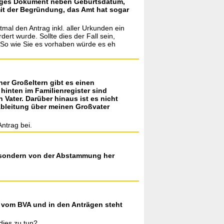
nziges Dokument neben Geburtsdatum,
it der Begründung, das Amt hat sogar
stmal den Antrag inkl. aller Urkunden ein
rt wurde. Sollte dies der Fall sein,
. So wie Sie es vorhaben würde es eh
ner Großeltern gibt es einen
hinten im Familienregister sind
 Vater. Darüber hinaus ist es nicht
Ableitung über meinen Großvater
ntrag bei.
er sondern von der Abstammung her
l vom BVA und in den Anträgen steht
dies zu tun?