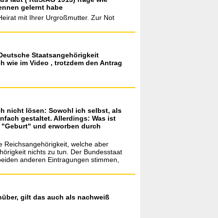
ennen gelernt habe
irat mit Ihrer Urgroßmutter. Zur Not
 Deutsche Staatsangehörigkeit
h wie im Video , trotzdem den Antrag
h nicht lösen: Sowohl ich selbst, als
ach gestaltet. Allerdings: Was ist
n "Geburt" und erworben durch
re Reichsangehörigkeit, welche aber
örigkeit nichts zu tun. Der Bundesstaat
beiden anderen Eintragungen stimmen,
nüber, gilt das auch als nachweiß