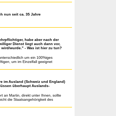
h nun seit ca. 35 Jahre
rpflichtiger, habe aber nach der
illiger Dienst liegt auch dann vor,
wird/wurde." - Was ist hier zu tun?
unterschiedlich um ein 100%iges
tigen, um im Einzelfall geeignet
ahre im Ausland (Schweiz und England)
 Müssen überhaupt Auslands-
t an Martin, direkt unter Ihnen, sollte
icht die Staatsangehörigkeit des