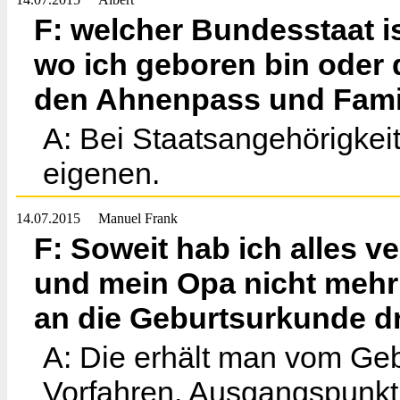
F: welcher Bundesstaat i
wo ich geboren bin oder
den Ahnenpass und Fam
A: Bei Staatsangehörigkei
eigenen.
14.07.2015
Manuel Frank
F: Soweit hab ich alles 
und mein Opa nicht mehr
an die Geburtsurkunde d
A: Die erhält man vom Geb
Vorfahren. Ausgangspunkt 