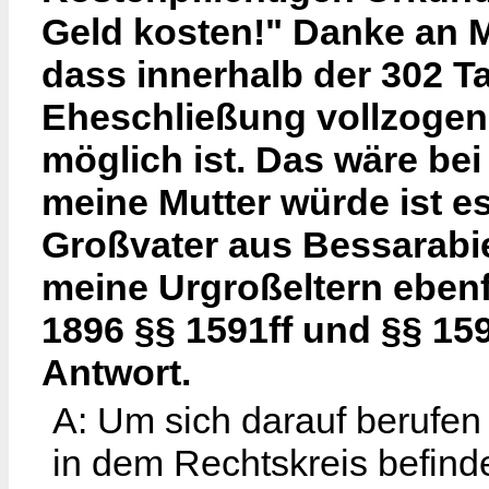
Geld kosten!" Danke an M
dass innerhalb der 302 T
Eheschließung vollzogen 
möglich ist. Das wäre bei
meine Mutter würde ist es
Großvater aus Bessarabi
meine Urgroßeltern eben
1896 §§ 1591ff und §§ 15
Antwort.
A: Um sich darauf berufen
in dem Rechtskreis befinde