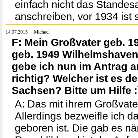
einfach nicht das Standes
anschreiben, vor 1934 ist s
14.07.2015
Michael
F: Mein Großvater geb. 19
geb. 1949 Wilhelmshaven
gebe ich nun im Antrag 
richtig? Welcher ist es d
Sachsen? Bitte um Hilfe 
A: Das mit ihrem Großvater
Allerdings bezweifle ich d
geboren ist. Die gab es n