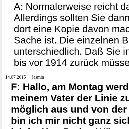
A: Normalerweise reicht das
Allerdings sollten Sie da
dort eine Kopie davon ma
Sache ist. Die einzelnen 
unterschiedlich. Daß Sie i
bis vor 1914 zurück müssen
14.07.2015
Jasmin
F: Hallo, am Montag werd
meinem Vater der Linie z
möglich aus und von de
bin ich mir nicht ganz si