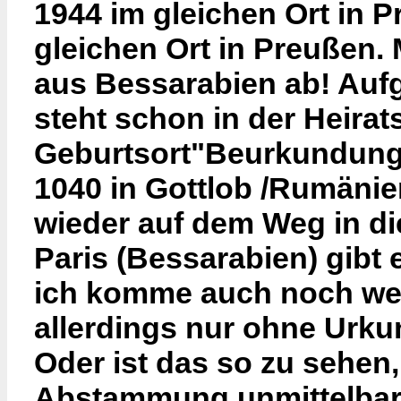
1944 im gleichen Ort in P
gleichen Ort in Preußen.
aus Bessarabien ab! Auf
steht schon in der Heira
Geburtsort"Beurkundung 
1040 in Gottlob /Rumänie
wieder auf dem Weg in die
Paris (Bessarabien) gibt
ich komme auch noch weit
allerdings nur ohne Urku
Oder ist das so zu sehen
Abstammung unmittelbare