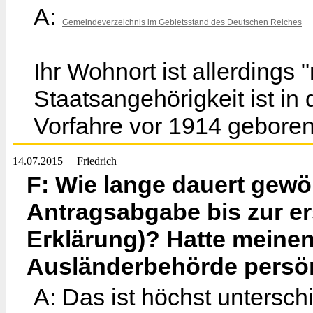
A:
Gemeindeverzeichnis im Gebietsstand des Deutschen Reiches
Ihr Wohnort ist allerdings 
Staatsangehörigkeit ist in
Vorfahre vor 1914 geboren
14.07.2015
Friedrich
F: Wie lange dauert gewöh
Antragsabgabe bis zur er
Erklärung)? Hatte meinen
Ausländerbehörde persön
A: Das ist höchst untersch