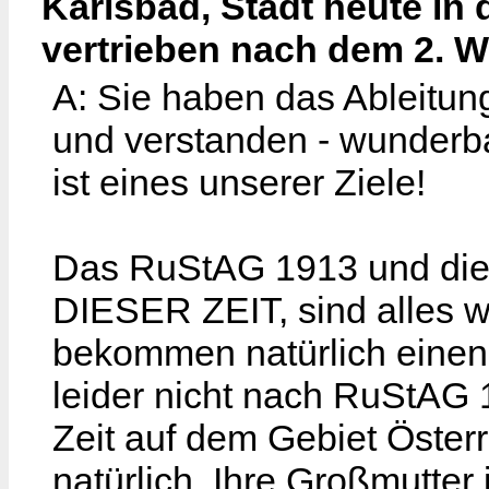
Karlsbad, Stadt heute in
vertrieben nach dem 2. W
A: Sie haben das Ableitu
und verstanden - wunderba
ist eines unserer Ziele!
Das RuStAG 1913 und die 
DIESER ZEIT, sind alles w
bekommen natürlich einen
leider nicht nach RuStAG 
Zeit auf dem Gebiet Öster
natürlich, Ihre Großmutter i