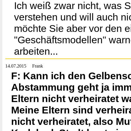
Ich weiß zwar nicht, was 
verstehen und will auch n
möchte Sie aber vor den 
"Geschäftsmodellen" warnen
arbeiten...
14.07.2015
Frank
F: Kann ich den Gelbens
Abstammung geht ja imme
Eltern nicht verheiratet w
Meine Eltern sind verheira
nicht verheiratet, also M