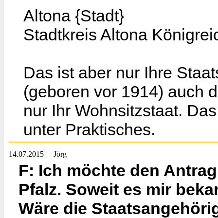
Altona {Stadt}
Stadtkreis Altona Königre
Das ist aber nur Ihre Staa
(geboren vor 1914) auch do
nur Ihr Wohnsitzstaat. Da
unter Praktisches.
14.07.2015
Jörg
F: Ich möchte den Antrag 
Pfalz. Soweit es mir bekan
Wäre die Staatsangehörig