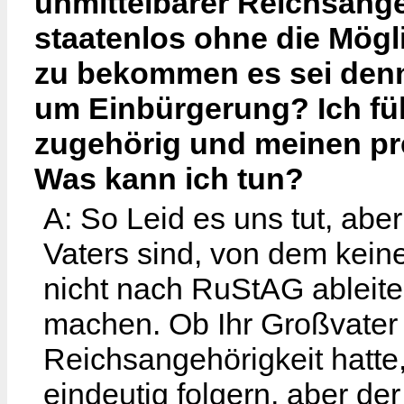
unmittelbarer Reichsange
staatenlos ohne die Mögl
zu bekommen es sei denn 
um Einbürgerung? Ich füh
zugehörig und meinen pr
Was kann ich tun?
A: So Leid es uns tut, abe
Vaters sind, von dem kein
nicht nach RuStAG ableite
machen. Ob Ihr Großvater 
Reichsangehörigkeit hatte,
eindeutig folgern, aber der