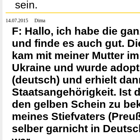
sein.
14.07.2015
Dima
F: Hallo, ich habe die g
und finde es auch gut. Die 
kam mit meiner Mutter im
Ukraine und wurde adoptie
(deutsch) und erhielt da
Staatsangehörigkeit. Ist 
den gelben Schein zu be
meines Stiefvaters (Preu
selber garnicht in Deuts