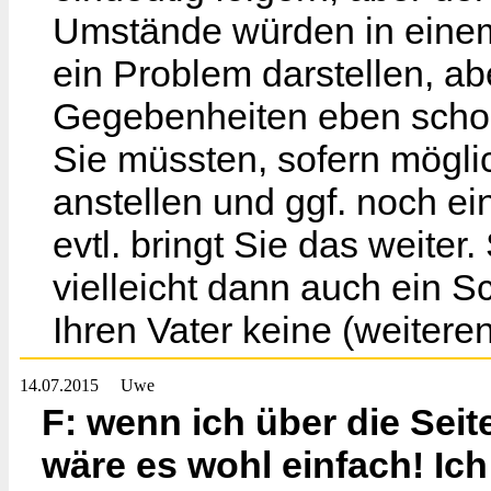
Umstände würden in einem
ein Problem darstellen, a
Gegebenheiten eben schon.
Sie müssten, sofern mögli
anstellen und ggf. noch e
evtl. bringt Sie das weiter. 
vielleicht dann auch ein 
Ihren Vater keine (weitere
14.07.2015
Uwe
F: wenn ich über die Sei
wäre es wohl einfach! Ich