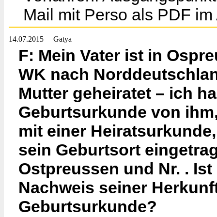
Mail mit Perso als PDF im
14.07.2015
Gatya
F: Mein Vater ist in Osp
WK nach Norddeutschland
Mutter geheiratet – ich h
Geburtsurkunde von ihm,
mit einer Heiratsurkunde
sein Geburtsort eingetrag
Ostpreussen und Nr. . Ist
Nachweis seiner Herkunft
Geburtsurkunde?