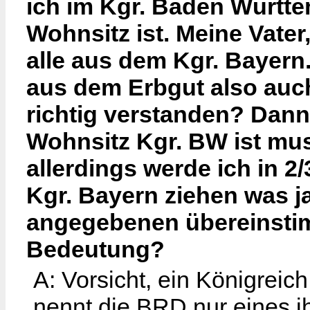
ich im Kgr. Baden Württe
Wohnsitz ist. Meine Vater
alle aus dem Kgr. Bayern.
aus dem Erbgut also auch
richtig verstanden? Dann 
Wohnsitz Kgr. BW ist mus
allerdings werde ich in 
Kgr. Bayern ziehen was j
angegebenen übereinstimm
Bedeutung?
A: Vorsicht, ein Königreic
nennt die BRD nur eines ih