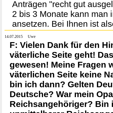
Anträgen "recht gut ausgela
2 bis 3 Monate kann man i
ansetzen. Bei Ihnen ist a
14.07.2015
Uwe
F: Vielen Dank für den H
väterliche Seite geht! Das
gewesen! Meine Fragen w
väterlichen Seite keine 
bin ich dann? Gelten Deu
Deutsche? War mein Opa
Reichsangehöriger? Bin 