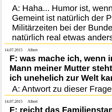
A: Haha... Humor ist, wen
Gemeint ist natürlich der
Militärzeiten bei der Bun
natürlich real etwas anders 
14.07.2015
Albert
F: was mache ich, wenn 
Mann meiner Mutter steht a
ich unehelich zur Welt k
A: Antwort zu dieser Frage 
14.07.2015
Albert
F: reicht das Familiens