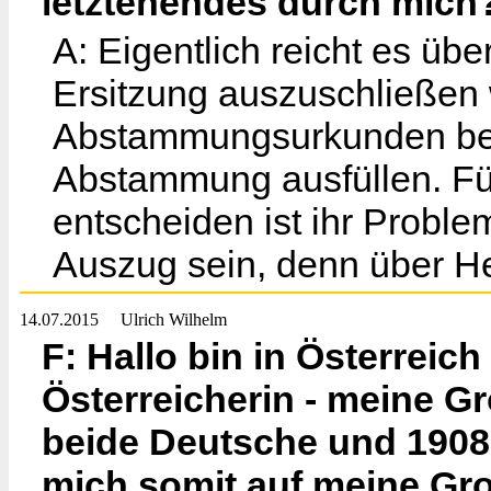
letztenendes durch mich
A: Eigentlich reicht es üb
Ersitzung auszuschließen 
Abstammungsurkunden bei
Abstammung ausfüllen. Fü
entscheiden ist ihr Proble
Auszug sein, denn über He
14.07.2015
Ulrich Wilhelm
F: Hallo bin in Österreic
Österreicherin - meine Gr
beide Deutsche und 1908
mich somit auf meine Gro