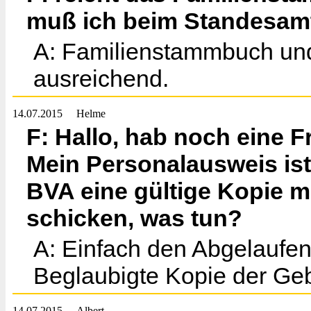
muß ich beim Standesamt
A: Familienstammbuch un
ausreichend.
14.07.2015
Helme
F: Hallo, hab noch eine
Mein Personalausweis ist 
BVA eine gültige Kopie 
schicken, was tun?
A: Einfach den Abgelaufen
Beglaubigte Kopie der Geb
14.07.2015
Albert