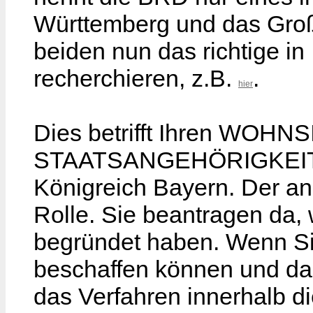
Württemberg und das Gro
beiden nun das richtige in
recherchieren, z.B.
.
hier
Dies betrifft Ihren WOHN
STAATSANGEHÖRIGKEIT an
Königreich Bayern. Der a
Rolle. Sie beantragen da, 
begründet haben. Wenn Sie
beschaffen können und dann
das Verfahren innerhalb 