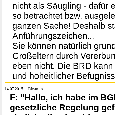
nicht als Säugling - dafür 
so betrachtet bzw. ausgeleg
ganzen Sache! Deshalb sta
Anführungszeichen...
Sie können natürlich grund
Großeltern durch Vererbun
eben nicht. Die BRD kann 
und hoheitlicher Befugniss
14.07.2015
Rhytmus
F: "Hallo, ich habe im BG
gesetzliche Regelung gef