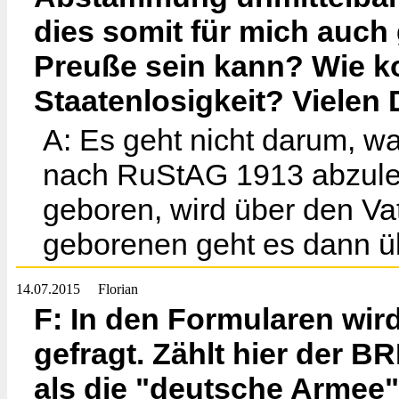
dies somit für mich auch g
Preuße sein kann? Wie k
Staatenlosigkeit? Vielen
A: Es geht nicht darum, w
nach RuStAG 1913 abzulei
geboren, wird über den Vat
geborenen geht es dann übe
14.07.2015
Florian
F: In den Formularen wi
gefragt. Zählt hier der 
als die "deutsche Armee"