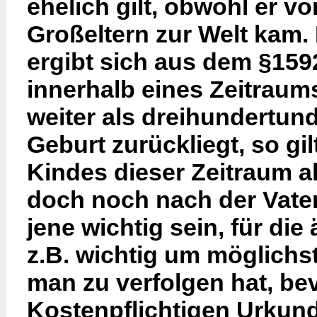
ehelich gilt, obwohl er v
Großeltern zur Welt kam.
ergibt sich aus dem §1592
innerhalb eines Zeitraum
weiter als dreihundertun
Geburt zurückliegt, so gi
Kindes dieser Zeitraum a
doch noch nach der Vaterli
jene wichtig sein, für di
z.B. wichtig um möglichst
man zu verfolgen hat, bev
Kostenpflichtigen Urkun