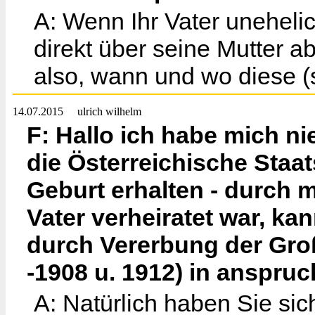
A: Wenn Ihr Vater uneheli
direkt über seine Mutter ab
also, wann und wo diese (
14.07.2015
ulrich wilhelm
F: Hallo ich habe mich ni
die Österreichische Staat
Geburt erhalten - durch m
Vater verheiratet war, ka
durch Vererbung der Große
-1908 u. 1912) in anspr
A: Natürlich haben Sie sic