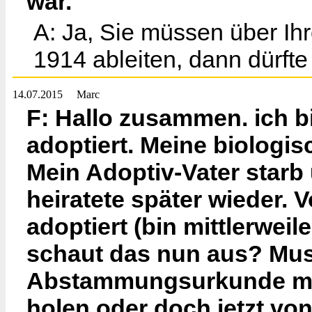
war.
A: Ja, Sie müssen über Ihr
1914 ableiten, dann dürft
14.07.2015
Marc
F: Hallo zusammen. ich b
adoptiert. Meine biologi
Mein Adoptiv-Vater starb
heiratete später wieder. V
adoptiert (bin mittlerwei
schaut das nun aus? Muss
Abstammungsurkunde mein
holen oder doch jetzt vo