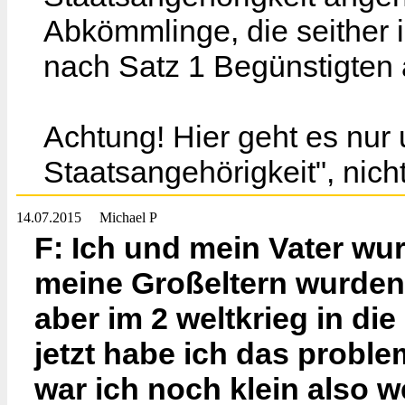
Abkömmlinge, die seither 
nach Satz 1 Begünstigten 
Achtung! Hier geht es nur
Staatsangehörigkeit", nich
14.07.2015
Michael P
F: Ich und mein Vater wu
meine Großeltern wurden
aber im 2 weltkrieg in di
jetzt habe ich das proble
war ich noch klein also w