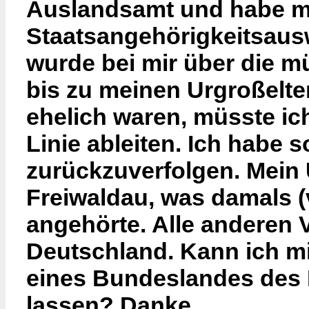
Auslandsamt und habe mi
Staatsangehörigkeitsausw
wurde bei mir über die mü
bis zu meinen Urgroßelter
ehelich waren, müsste ich
Linie ableiten. Ich habe s
zurückzuverfolgen. Mein 
Freiwaldau, was damals 
angehörte. Alle anderen
Deutschland. Kann ich mi
eines Bundeslandes des 
lassen? Danke.