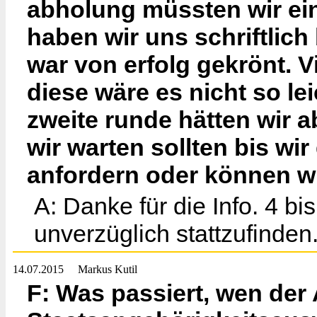
abholung müssten wir ein
haben wir uns schriftlic
war von erfolg gekrönt. V
diese wäre es nicht so le
zweite runde hätten wir a
wir warten sollten bis wi
anfordern oder können wi
A: Danke für die Info. 4 bi
unverzüglich stattzufinden. 
14.07.2015
Markus Kutil
F: Was passiert, wen der