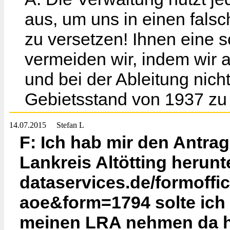
aus, um uns in einen fals
zu versetzen! Ihnen eine s
vermeiden wir, indem wir 
und bei der Ableitung nich
Gebietsstand von 1937 zu
14.07.2015
Stefan L
F: Ich hab mir den Antr
Lankreis Altötting herunt
dataservices.de/formoffice
aoe&form=1794 solte ich 
meinen LRA nehmen da hie