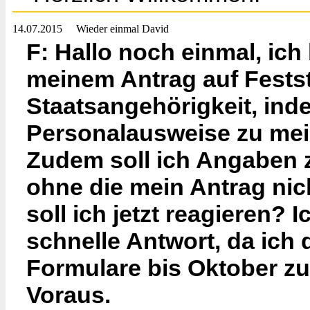
14.07.2015
Wieder einmal David
F: Hallo noch einmal, ic
meinem Antrag auf Fests
Staatsangehörigkeit, ind
Personalausweise zu mein
Zudem soll ich Angaben z
ohne die mein Antrag nic
soll ich jetzt reagieren? I
schnelle Antwort, da ich 
Formulare bis Oktober zu
Voraus.