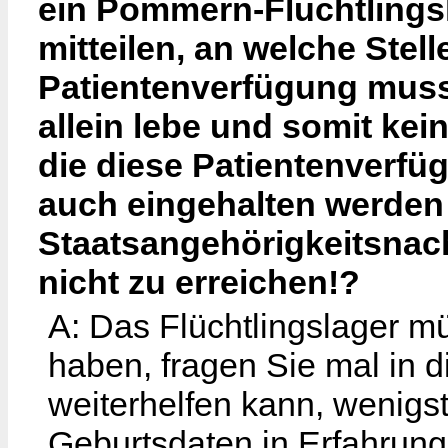
ein Pommern-Flüchtlingsl
mitteilen, an welche Ste
Patientenverfügung muss
allein lebe und somit ke
die diese Patientenverfüg
auch eingehalten werden 
Staatsangehörigkeitsnach
nicht zu erreichen!?
A: Das Flüchtlingslager m
haben, fragen Sie mal in d
weiterhelfen kann, wenigst
Geburtsdaten in Erfahrun