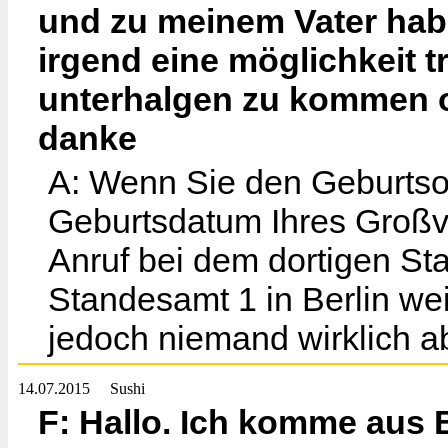
und zu meinem Vater habe
irgend eine möglichkeit t
unterhalgen zu kommen o
danke
A: Wenn Sie den Geburtso
Geburtsdatum Ihres Großva
Anruf bei dem dortigen Sta
Standesamt 1 in Berlin we
jedoch niemand wirklich 
14.07.2015
Sushi
F: Hallo. Ich komme aus 