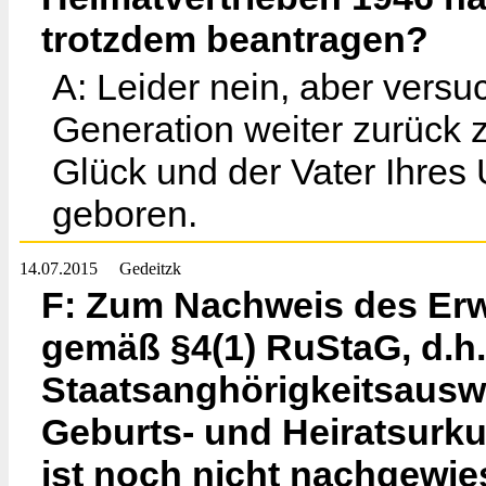
trotzdem beantragen?
A: Leider nein, aber vers
Generation weiter zurück z
Glück und der Vater Ihres 
geboren.
14.07.2015
Gedeitzk
F: Zum Nachweis des Erw
gemäß §4(1) RuStaG, d.h.
Staatsanghörigkeitsauswe
Geburts- und Heiratsurku
ist noch nicht nachgewies