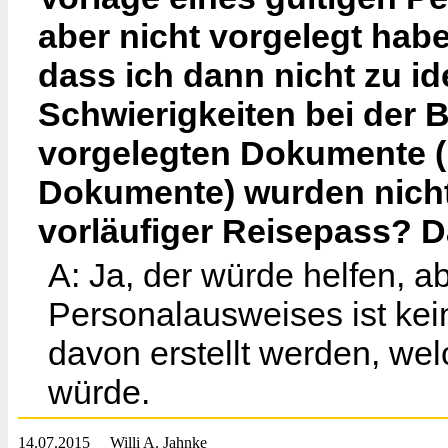
aber nicht vorgelegt habe
dass ich dann nicht zu id
Schwierigkeiten bei der 
vorgelegten Dokumente (
Dokumente) wurden nicht ak
vorläufiger Reisepass? Dan
A: Ja, der würde helfen, a
Personalausweises ist kei
davon erstellt werden, we
würde.
14.07.2015
Willi A. Jahnke