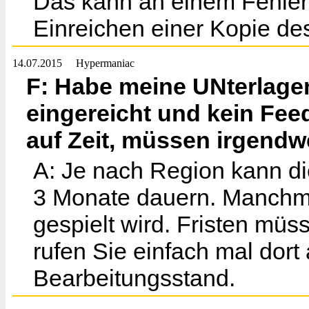
Das kann an einem Fehler 
Einreichen einer Kopie de
14.07.2015
Hypermaniac
F: Habe meine UNterlage
eingereicht und kein Feed
auf Zeit, müssen irgendw
A: Je nach Region kann di
3 Monate dauern. Manchma
gespielt wird. Fristen müs
rufen Sie einfach mal dor
Bearbeitungsstand.