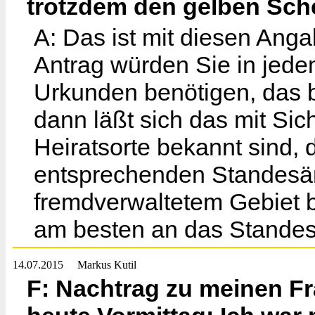
trotzdem den gelben Sc
A: Das ist mit diesen Anga
Antrag würden Sie in jede
Urkunden benötigen, das b
dann läßt sich das mit Si
Heiratsorte bekannt sind, 
entsprechenden Standesämt
fremdverwaltetem Gebiet b
am besten an das Standesa
14.07.2015
Markus Kutil
F: Nachtrag zu meinen F