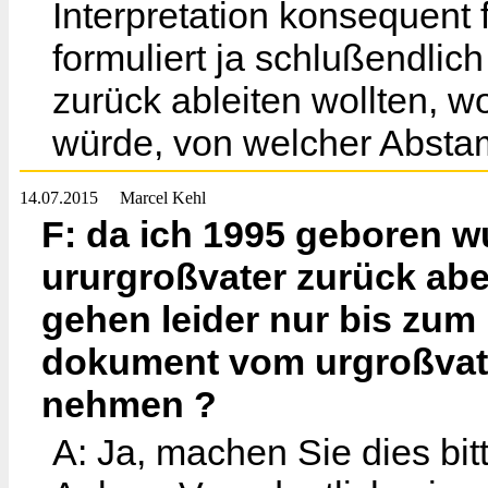
Interpretation konsequent 
formuliert ja schlußendli
zurück ableiten wollten, w
würde, von welcher Abstam
14.07.2015
Marcel Kehl
F: da ich 1995 geboren 
ururgroßvater zurück ab
gehen leider nur bis zum 
dokument vom urgroßvate
nehmen ?
A: Ja, machen Sie dies bi