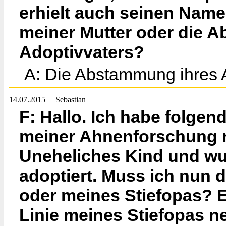
erhielt auch seinen Nam
meiner Mutter oder die
Adoptivvaters?
A: Die Abstammung ihres A
14.07.2015
Sebastian
F: Hallo. Ich habe folge
meiner Ahnenforschung ni
Uneheliches Kind und wur
adoptiert. Muss ich nun
oder meines Stiefopas? E
Linie meines Stiefopas 