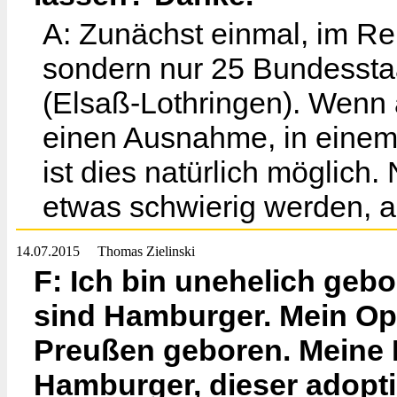
A: Zunächst einmal, im Re
sondern nur 25 Bundesstaa
(Elsaß-Lothringen). Wenn 
einen Ausnahme, in einem
ist dies natürlich möglich.
etwas schwierig werden, ab
14.07.2015
Thomas Zielinski
F: Ich bin unehelich geb
sind Hamburger. Mein Opa 
Preußen geboren. Meine M
Hamburger, dieser adopti