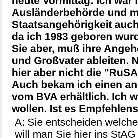
heute Vormittag: Ich war 
Ausländerbehörde und mir
Staatsangehörigkeit auch
da ich 1983 geboren wurd
Sie aber, muß ihre Angeh
und Großvater ableiten.
hier aber nicht die "RuS
Auch bekam ich einen an
vom BVA erhältlich. Ich 
wollen. Ist es Empfehlen
A: Sie entscheiden welch
will man Sie hier ins StAG