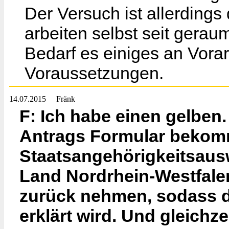
Der Versuch ist allerdings 
arbeiten selbst seit gerau
Bedarf es einiges an Vora
Voraussetzungen.
14.07.2015
Fränk
F: Ich habe einen gelben.
Antrags Formular bekomm
Staatsangehörigkeitsauswe
Land Nordrhein-Westfalen
zurück nehmen, sodass di
erklärt wird. Und gleichz