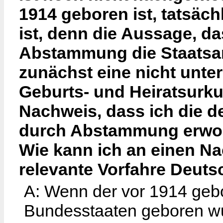
1914 geboren ist, tatsäc
ist, denn die Aussage, d
Abstammung die Staatsan
zunächst eine nicht unt
Geburts- und Heiratsurku
Nachweis, dass ich die d
durch Abstammung erworb
Wie kann ich an einen N
relevante Vorfahre Deuts
A: Wenn der vor 1914 gebo
Bundesstaaten geboren wur