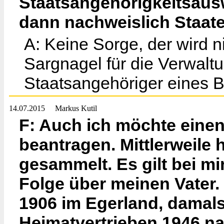
Staatsangehörigkeitsausw
dann nachweislich Staat
A: Keine Sorge, der wird n
Sargnagel für die Verwaltu
Staatsangehöriger eines 
14.07.2015
Markus Kutil
F: Auch ich möchte eine
beantragen. Mittlerweile 
gesammelt. Es gilt bei m
Folge über meinen Vater.
1906 im Egerland, damal
Heimatvertrieben 1946 n