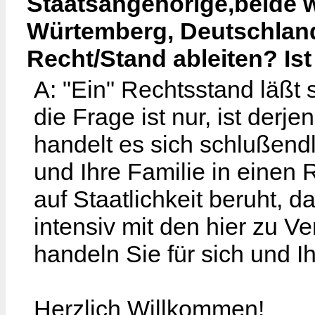
Staatsangehörige,beide 
Würtemberg, Deutschland)
Recht/Stand ableiten? Ist
A: "Ein" Rechtsstand läßt 
die Frage ist nur, ist derj
handelt es sich schlußendl
und Ihre Familie in einen 
auf Staatlichkeit beruht, d
intensiv mit den hier zu V
handeln Sie für sich und I
Herzlich Willkommen!