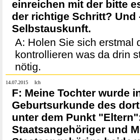
einreichen mit der bitte 
der richtige Schritt? Und
Selbstauskunft.
A: Holen Sie sich erstma
kontrollieren was da drin st
nötig.
14.07.2015
Ich
F: Meine Tochter wurde i
Geburtsurkunde des dort
unter dem Punkt "Eltern
Staatsangehöriger und M