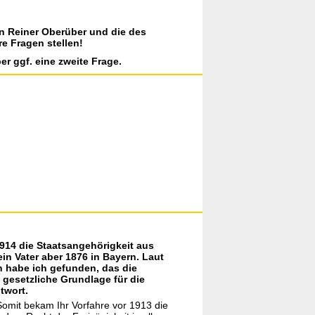
on Reiner Oberüber und die des
re Fragen stellen!
er ggf. eine zweite Frage.
1914 die Staatsangehörigkeit aus
in Vater aber 1876 in Bayern. Laut
n habe ich gefunden, das die
 gesetzliche Grundlage für die
twort.
Somit bekam Ihr Vorfahre vor 1913 die