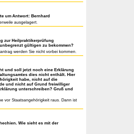
tte um Antwort: Bernhard
erweile ausgelagert.
ng zur Heilpraktikerprüfung
en unbegrenzt gültigen zu bekommen?
uantrag werden Sie nicht vorbei kommen.
 und soll jetzt noch eine Erklärung
tungsamtes dies nicht enthält. Hier
hörigkeit habe, nicht auf die
 und nicht auf Grund freiwilliger
e Erklärung unterschreiben? Gruß und
he vor Staatsangehörigkeit raus. Dann ist
echien. Wie sieht es mit der