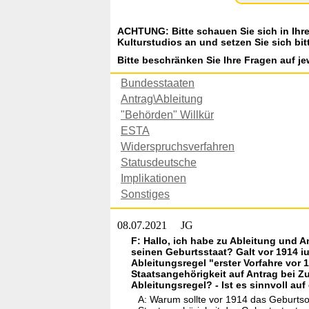
ACHTUNG: Bitte schauen Sie sich in Ihr
Kulturstudios an und setzen Sie sich bit
Bitte beschränken Sie Ihre Fragen auf je
Bundesstaaten
Antrag\Ableitung
"Behörden" Willkür
ESTA
Widerspruchsverfahren
Statusdeutsche
Implikationen
Sonstiges
08.07.2021
JG
F: Hallo, ich habe zu Ableitung und A
seinen Geburtsstaat? Galt vor 1914 iu
Ableitungsregel "erster Vorfahre vor
Staatsangehörigkeit auf Antrag bei Z
Ableitungsregel? - Ist es sinnvoll au
A: Warum sollte vor 1914 das Geburtso