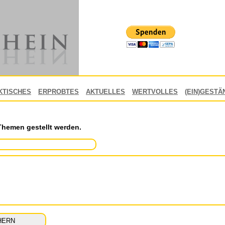
KTISCHES
ERPROBTES
AKTUELLES
WERTVOLLES
(EIN)GESTÄ
Themen gestellt werden.