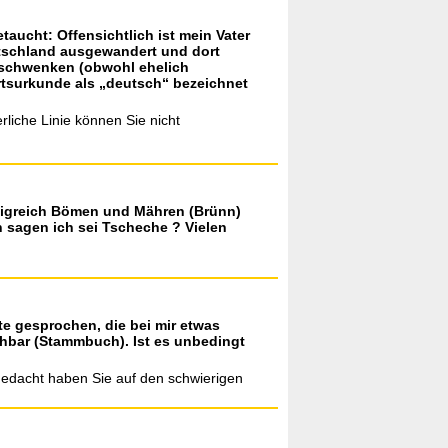
ucht: Offensichtlich ist mein Vater
eutschland ausgewandert und dort
umschwenken (obwohl ehelich
urtsurkunde als „deutsch“ bezeichnet
rliche Linie können Sie nicht
önigreich Bömen und Mähren (Brünn)
 sagen ich sei Tscheche ? Vielen
te gesprochen, die bei mir etwas
ziehbar (Stammbuch). Ist es unbedingt
 gedacht haben Sie auf den schwierigen