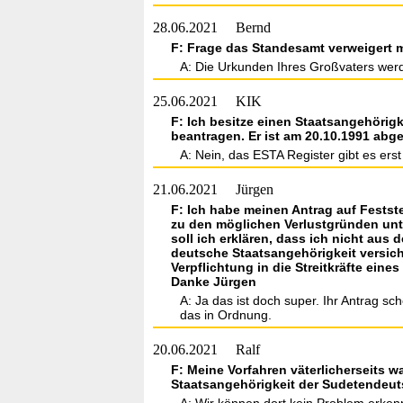
28.06.2021
Bernd
F: Frage das Standesamt verweigert m
A: Die Urkunden Ihres Großvaters werde
25.06.2021
KIK
F: Ich besitze einen Staatsangehörigk
beantragen. Er ist am 20.10.1991 abg
A: Nein, das ESTA Register gibt es er
21.06.2021
Jürgen
F: Ich habe meinen Antrag auf Festst
zu den möglichen Verlustgründen unt
soll ich erklären, dass ich nicht aus
deutsche Staatsangehörigkeit versich
Verpflichtung in die Streitkräfte ein
Danke Jürgen
A: Ja das ist doch super. Ihr Antrag sc
das in Ordnung.
20.06.2021
Ralf
F: Meine Vorfahren väterlicherseits 
Staatsangehörigkeit der Sudetendeu