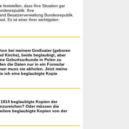
feststellen, dass Ihre Situation gar
undesrepublik. Ihre
uhand Besatzerverwaltung Bundesrepublik.
. Es ist einer ihrer wichtigsten
hon bei meinem Großvater (geboren
d Kirche), beide beglaubigt, aber
eine Geburtsurkunde in Polen zu
den die Daten nur in ein Formular
man muss sie abholen. Jetzt meine
te ich eine beglaubigte Kopie
s 1914 beglaubigte Kopien der
einzureichen? Oder müssen die
eitere beglaubigte Kopien von der